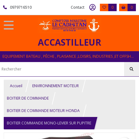
0979716510
Contact
0
0
ACCASTILLEUR
EQUIPEMENT BATEAU , PÊCHE , PLAISANCE ,LOISIRS, INDUSTRIES ,ET OFFSHORE
Accueil
ENVIRONNEMENT MOTEUR
BOITIER DE COMMANDE
BOITIER DE COMMANDE MOTEUR HONDA
BOITIER COMMANDE MONO-LEVIER SUR PUPITRE