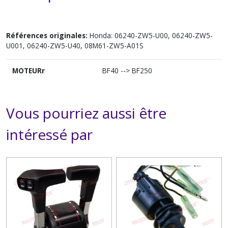
Références originales:
Honda: 06240-ZW5-U00, 06240-ZW5-
U001, 06240-ZW5-U40, 08M61-ZW5-A01S
MOTEURr
BF40 --> BF250
Vous pourriez aussi être
intéressé par