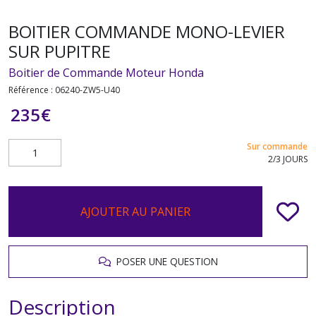
BOITIER COMMANDE MONO-LEVIER
SUR PUPITRE
Boitier de Commande Moteur Honda
Référence :
06240-ZW5-U40
235
€
Sur commande
2/3 JOURS
AJOUTER AU PANIER
POSER UNE QUESTION
Description