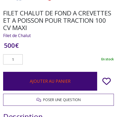
FILET CHALUT DE FOND A CREVETTES
ET A POISSON POUR TRACTION 100
CV MAXI
Filet de Chalut
500
€
En stock
AJOUTER AU PANIER
POSER UNE QUESTION
Description