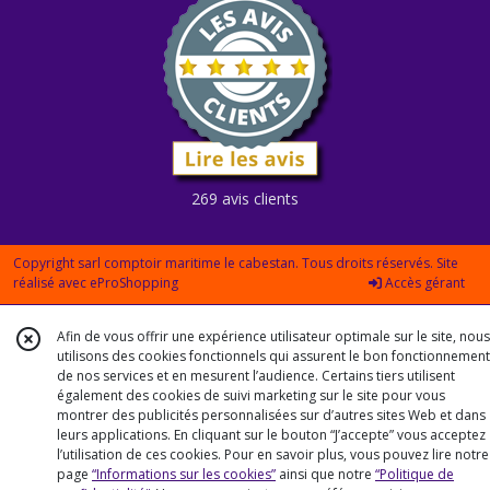
269 avis clients
Copyright sarl comptoir maritime le cabestan. Tous droits réservés. Site
réalisé avec
eProShopping
Accès gérant
Afin de vous offrir une expérience utilisateur optimale sur le site, nous
utilisons des cookies fonctionnels qui assurent le bon fonctionnement
de nos services et en mesurent l’audience. Certains tiers utilisent
également des cookies de suivi marketing sur le site pour vous
montrer des publicités personnalisées sur d’autres sites Web et dans
leurs applications. En cliquant sur le bouton “J’accepte” vous acceptez
l’utilisation de ces cookies. Pour en savoir plus, vous pouvez lire notre
page
“Informations sur les cookies”
ainsi que notre
“Politique de