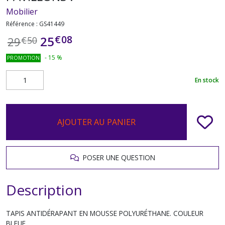
Mobilier
Référence :
GS41449
€
08
25
29
€
50
-
15
%
PROMOTION
En stock
AJOUTER AU PANIER
POSER UNE QUESTION
Description
TAPIS ANTIDÉRAPANT EN MOUSSE POLYURÉTHANE. COULEUR
BLEUE.