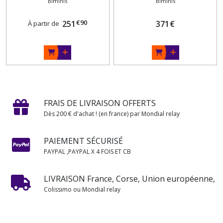
Biminis
Biminis
€
90
251
371
€
À partir de
FRAIS DE LIVRAISON OFFERTS
Dès 200 € d'achat ! (en france) par Mondial relay
PAIEMENT SÉCURISÉ
PAYPAL ,PAYPAL X 4 FOIS ET CB
LIVRAISON France, Corse, Union européenne,
Colissimo ou Mondial relay