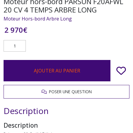
Moteur hors-bord PARSUN F20AFWL
20 CV 4 TEMPS ARBRE LONG
Moteur Hors-bord Arbre Long
2 970
€
AJOUTER AU PANIER
POSER UNE QUESTION
Description
Description