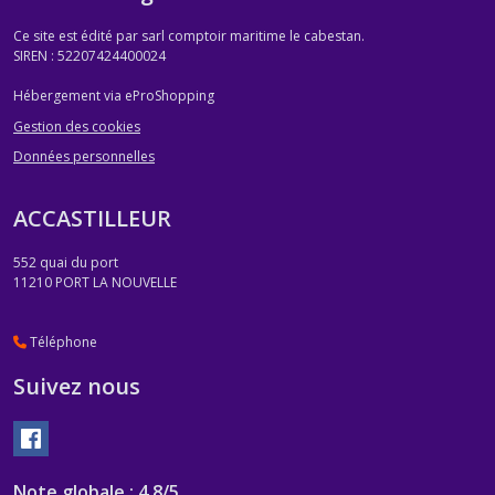
Ce site est édité par sarl comptoir maritime le cabestan.
SIREN : 52207424400024
Hébergement via eProShopping
Gestion des cookies
Données personnelles
ACCASTILLEUR
552 quai du port
11210
PORT LA NOUVELLE
Téléphone
Suivez nous
Note globale : 4,8/5