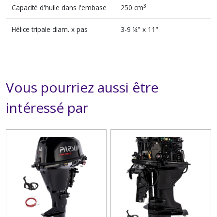
3
Capacité d'huile dans l'embase
250 cm
Hélice tripale diam. x pas
3-9 ¼" x 11"
Vous pourriez aussi être
intéressé par