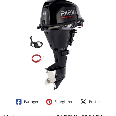
Partager
Enregistrer
Poster