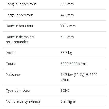
Longueur hors tout
988 mm
Largeur hors tout
420 mm
Hauteur hors tout
1197 mm
Hauteur de tableau
508 mm
recommandée
Poids
55.7 kg
Tours
5000-6000 tr/min
Puissance
14.7 Kw (20 Cv) @ 5500
tr/mn
Type du moteur
SOHC
Nombre de cylindre(s)
2 en ligne