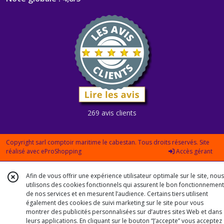
269 avis clients
Copyright sarl comptoir maritime le cabestan. Tous droits réservés. Site
réalisé avec
eProShopping
Accès gérant
Afin de vous offrir une expérience utilisateur optimale sur le site, nous
utilisons des cookies fonctionnels qui assurent le bon fonctionnement
de nos services et en mesurent l’audience. Certains tiers utilisent
également des cookies de suivi marketing sur le site pour vous
montrer des publicités personnalisées sur d’autres sites Web et dans
leurs applications. En cliquant sur le bouton “J’accepte” vous acceptez