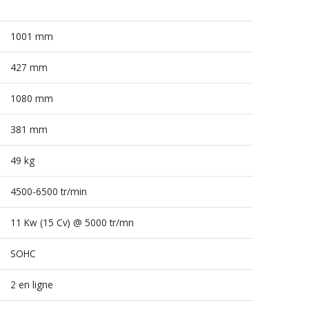
1001 mm
427 mm
1080 mm
381 mm
49 kg
4500-6500 tr/min
11 Kw (15 Cv) @ 5000 tr/mn
SOHC
2 en ligne