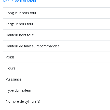
Manuel de l’utilisateur
Longueur hors tout
Largeur hors tout
Hauteur hors tout
Hauteur de tableau recommandée
Poids
Tours
Puissance
Type du moteur
Nombre de cylindre(s)