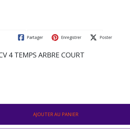
Partager
Enregistrer
Poster
 CV 4 TEMPS ARBRE COURT
AJOUTER AU PANIER