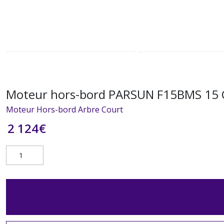
Moteur hors-bord PARSUN F15BMS 15
Moteur Hors-bord Arbre Court
2 124
€