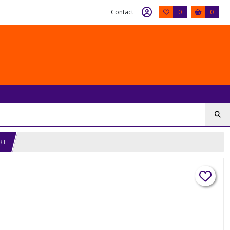
Contact
0
0
RT