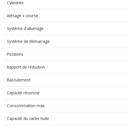
Cylindrée
Alésage x course
Système d'allumage
Système de démarrage
Positions
Rapport de réduction
Basculement
Capacité réservoir
Consommation max.
Capacité du carter huile