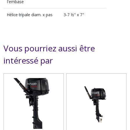
l'embase
Hélice tripale diam. x pas
3-7 ½" x 7"
Vous pourriez aussi être
intéressé par