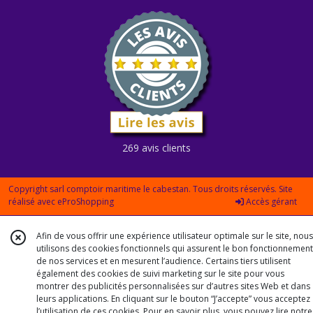
269 avis clients
Copyright sarl comptoir maritime le cabestan. Tous droits réservés. Site
réalisé avec
eProShopping
Accès gérant
Afin de vous offrir une expérience utilisateur optimale sur le site, nous
utilisons des cookies fonctionnels qui assurent le bon fonctionnement
de nos services et en mesurent l’audience. Certains tiers utilisent
également des cookies de suivi marketing sur le site pour vous
montrer des publicités personnalisées sur d’autres sites Web et dans
leurs applications. En cliquant sur le bouton “J’accepte” vous acceptez
l’utilisation de ces cookies. Pour en savoir plus, vous pouvez lire notre