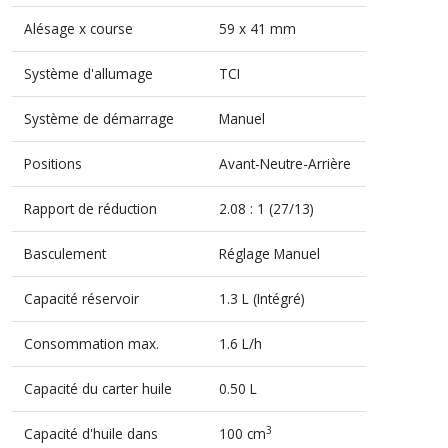
Alésage x course
59 x 41 mm
Système d'allumage
TCI
Système de démarrage
Manuel
Positions
Avant-Neutre-Arrière
Rapport de réduction
2.08 : 1 (27/13)
Basculement
Réglage Manuel
Capacité réservoir
1.3 L (Intégré)
Consommation max.
1.6 L/h
Capacité du carter huile
0.50 L
3
Capacité d'huile dans
100 cm