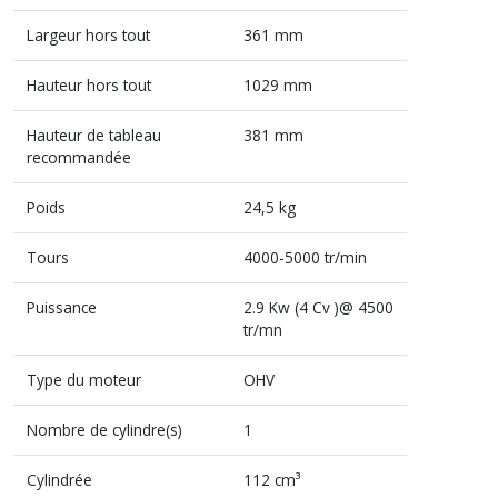
Largeur hors tout
361 mm
Hauteur hors tout
1029 mm
Hauteur de tableau
381 mm
recommandée
Poids
24,5 kg
Tours
4000-5000 tr/min
Puissance
2.9 Kw (4 Cv )@ 4500
tr/mn
Type du moteur
OHV
Nombre de cylindre(s)
1
Cylindrée
112 cm³