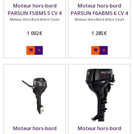
Moteur hors-bord
Moteur hors-bord
PARSUN F5BMS 5 CV 4
PARSUN F6ABMS 6 CV 4
TEMPS ARBRE COURT
Moteur Hors-Bord Arbre Court
TEMPS ARBRE COURT
Moteur Hors-Bord Arbre Court
1 002
€
1 285
€
Moteur hors-bord
Moteur hors-bord