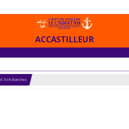
ACCASTILLEUR
t 7x18 étanches