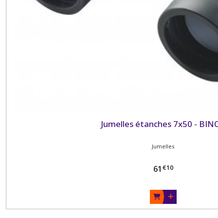
Jumelles étanches 7x50 - BIN
Jumelles
€
10
61