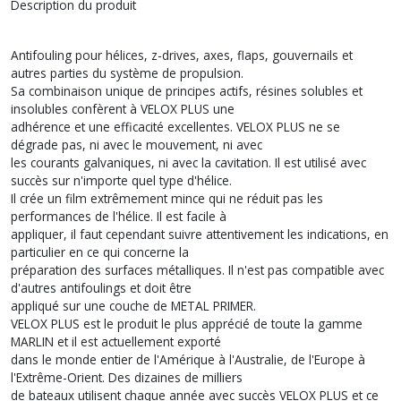
Description du produit
Antifouling pour hélices, z-drives, axes, flaps, gouvernails et
autres parties du système de propulsion.
Sa combinaison unique de principes actifs, résines solubles et
insolubles confèrent à VELOX PLUS une
adhérence et une efficacité excellentes. VELOX PLUS ne se
dégrade pas, ni avec le mouvement, ni avec
les courants galvaniques, ni avec la cavitation. Il est utilisé avec
succès sur n'importe quel type d'hélice.
Il crée un film extrêmement mince qui ne réduit pas les
performances de l'hélice. Il est facile à
appliquer, il faut cependant suivre attentivement les indications, en
particulier en ce qui concerne la
préparation des surfaces métalliques. Il n'est pas compatible avec
d'autres antifoulings et doit être
appliqué sur une couche de METAL PRIMER.
VELOX PLUS est le produit le plus apprécié de toute la gamme
MARLIN et il est actuellement exporté
dans le monde entier de l'Amérique à l'Australie, de l'Europe à
l'Extrême-Orient. Des dizaines de milliers
de bateaux utilisent chaque année avec succès VELOX PLUS et ce