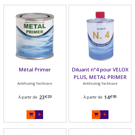
Métal Primer
Diluant n°4 pour VELOX
PLUS, METAL PRIMER
Antifouling Yachtcare
Antifouling Yachtcare
€
20
€
95
23
14
À partir de
À partir de