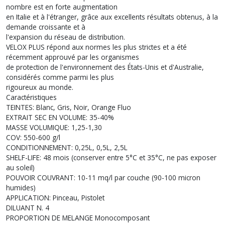
nombre est en forte augmentation
en Italie et à l'étranger, grâce aux excellents résultats obtenus, à la
demande croissante et à
l'expansion du réseau de distribution.
VELOX PLUS répond aux normes les plus strictes et a été
récemment approuvé par les organismes
de protection de l'environnement des États-Unis et d'Australie,
considérés comme parmi les plus
rigoureux au monde.
Caractéristiques
TEINTES: Blanc, Gris, Noir, Orange Fluo
EXTRAIT SEC EN VOLUME: 35-40%
MASSE VOLUMIQUE: 1,25-1,30
COV: 550-600 g/l
CONDITIONNEMENT: 0,25L, 0,5L, 2,5L
SHELF-LIFE: 48 mois (conserver entre 5°C et 35°C, ne pas exposer
au soleil)
POUVOIR COUVRANT: 10-11 mq/l par couche (90-100 micron
humides)
APPLICATION: Pinceau, Pistolet
DILUANT N. 4
PROPORTION DE MELANGE Monocomposant