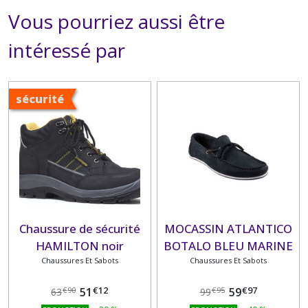
Vous pourriez aussi être
intéressé par
sécurité
Chaussure de sécurité
MOCASSIN ATLANTICO
HAMILTON noir
BOTALO BLEU MARINE
Chaussures Et Sabots
Chaussures Et Sabots
€
12
€
97
51
59
€
90
€
95
63
99