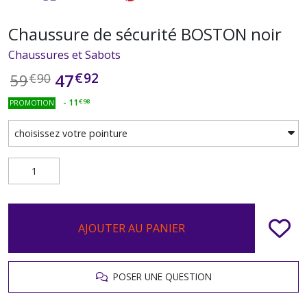
Chaussure de sécurité BOSTON noir
Chaussures et Sabots
€
92
47
59
€
90
-
11
€
98
PROMOTION
AJOUTER AU PANIER
POSER UNE QUESTION