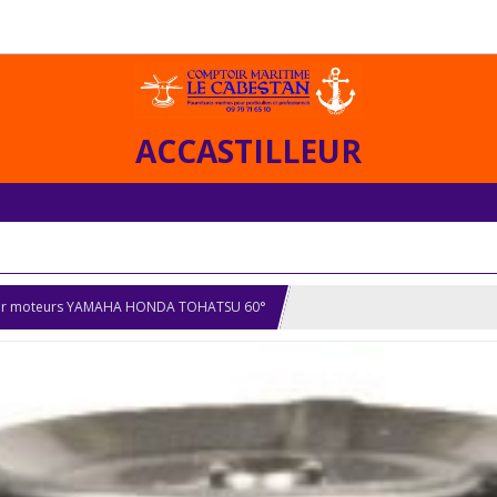
ACCASTILLEUR
ur moteurs YAMAHA HONDA TOHATSU 60°