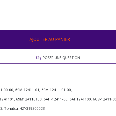
AJOUTER AU PANIER
POSER UNE QUESTION
-00-00, 69M-12411-01, 69M-12411-01-00,
241101, 69M124110100, 6AH-12411-00, 6AH1241100, 6G8-12411-00
3; Tohatsu: HZY319300023