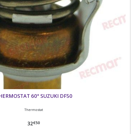
HERMOSTAT 60° SUZUKI DF50
Thermostat
€
50
32