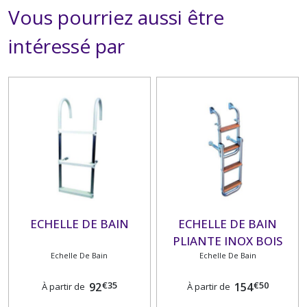
Vous pourriez aussi être
intéressé par
ECHELLE DE BAIN
ECHELLE DE BAIN
PLIANTE INOX BOIS
Echelle De Bain
Echelle De Bain
€
35
€
50
92
154
À partir de
À partir de