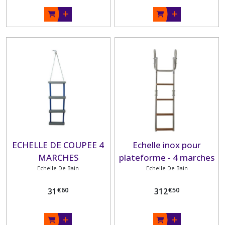
ECHELLE DE COUPEE 4
Echelle inox pour
MARCHES
plateforme - 4 marches
Echelle De Bain
Echelle De Bain
en bois
€
60
€
50
31
312