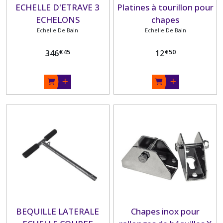
ECHELLE D'ETRAVE 3
Platines à tourillon pour
ECHELONS
chapes
Echelle De Bain
Echelle De Bain
€
45
€
50
346
12
BEQUILLE LATERALE
Chapes inox pour