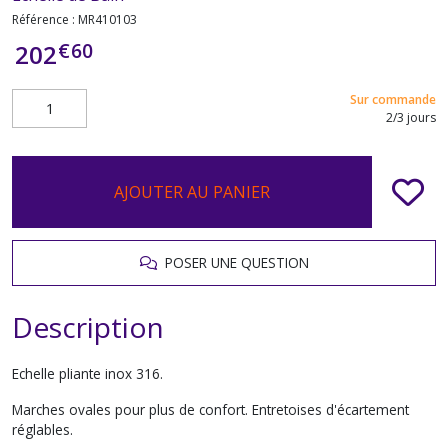
Référence :
MR410103
€
60
202
Sur commande
2/3 jours
AJOUTER AU PANIER
POSER UNE QUESTION
Description
Echelle pliante inox 316.
Marches ovales pour plus de confort. Entretoises d'écartement
réglables.