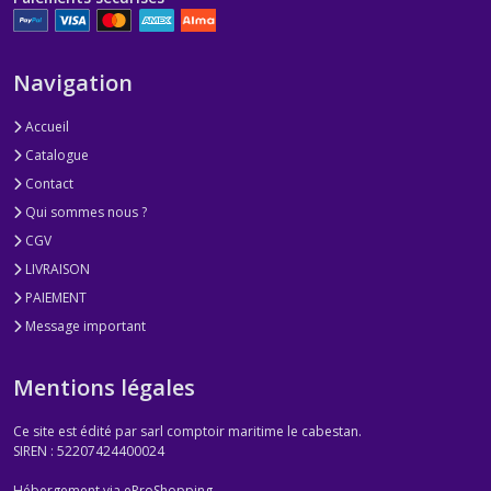
Navigation
Accueil
Catalogue
Contact
Qui sommes nous ?
CGV
LIVRAISON
PAIEMENT
Message important
Mentions légales
Ce site est édité par sarl comptoir maritime le cabestan.
SIREN : 52207424400024
Hébergement via eProShopping