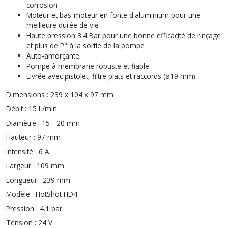
corrosion
Moteur et bas-moteur en fonte d'aluminium pour une
meilleure durée de vie
Haute pression 3.4 Bar pour une bonne efficacité de rinçage
et plus de P° à la sortie de la pompe
Auto-amorçante
Pompe à membrane robuste et fiable
Livrée avec pistolet, filtre plats et raccords (ø19 mm)
Dimensions :
239 x 104 x 97 mm
Débit :
15 L/min
Diamètre :
15 - 20 mm
Hauteur :
97 mm
Intensité :
6 A
Largeur :
109 mm
Longueur :
239 mm
Modèle :
HotShot HD4
Pression :
4.1 bar
Tension :
24 V