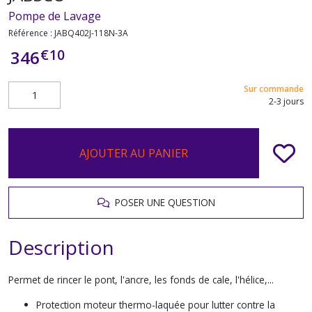
Pompe de Lavage
Référence :
JABQ402J-118N-3A
€
10
346
Sur commande
2-3 jours
AJOUTER AU PANIER
POSER UNE QUESTION
Description
Permet de rincer le pont, l'ancre, les fonds de cale, l'hélice,...
Protection moteur thermo-laquée pour lutter contre la