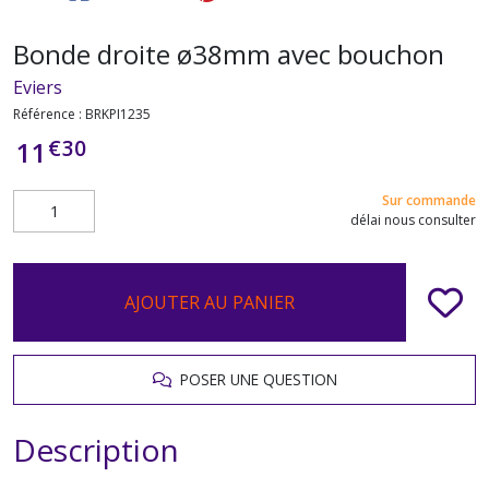
Bonde droite ø38mm avec bouchon
Eviers
Référence :
BRKPI1235
€
30
11
Sur commande
délai nous consulter
AJOUTER AU PANIER
POSER UNE QUESTION
Description