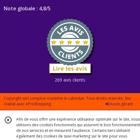
Note globale : 4,8/5
269 avis clients
Copyright sarl comptoir maritime le cabestan. Tous droits réservés. Site
réalisé avec
eProShopping
Accès gérant
Afin de vous offrir une expérience utilisateur optimale sur le site, nous
utilisons des cookies fonctionnels qui assurent le bon fonctionnement
de nos services et en mesurent l’audience. Certains tiers utilisent
également des cookies de suivi marketing sur le site pour vous