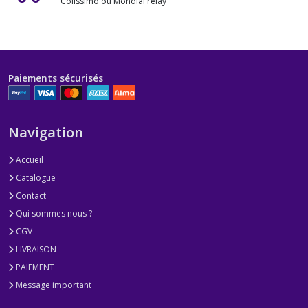
Colissimo ou Mondial relay
Paiements sécurisés
Navigation
Accueil
Catalogue
Contact
Qui sommes nous ?
CGV
LIVRAISON
PAIEMENT
Message important