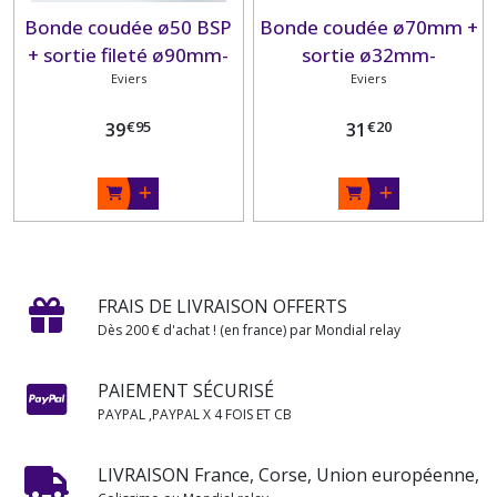
Bonde coudée ø50 BSP
Bonde coudée ø70mm +
+ sortie fileté ø90mm-
sortie ø32mm-
Eviers
Eviers
€
95
€
20
39
31
FRAIS DE LIVRAISON OFFERTS
Dès 200 € d'achat ! (en france) par Mondial relay
PAIEMENT SÉCURISÉ
PAYPAL ,PAYPAL X 4 FOIS ET CB
LIVRAISON France, Corse, Union européenne,