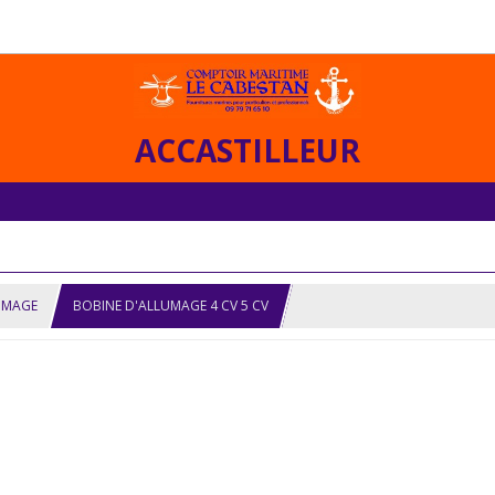
ACCASTILLEUR
UMAGE
BOBINE D'ALLUMAGE 4 CV 5 CV