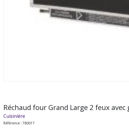
Réchaud four Grand Large 2 feux avec g
Cuisiniére
Référence :
780017