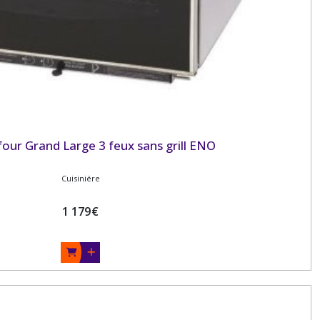
our Grand Large 3 feux sans grill ENO
Cuisiniére
1 179
€