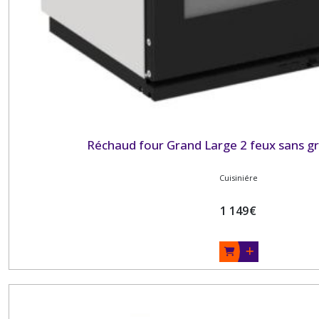
Réchaud four Grand Large 2 feux sans gri
Cuisiniére
1 149
€