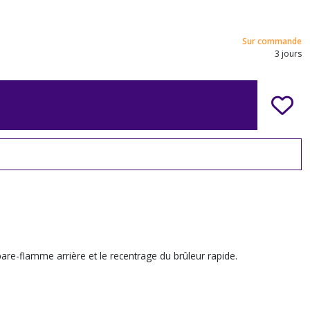
Sur commande
3 jours
pare-flamme arrière et le recentrage du brûleur rapide.