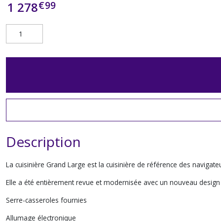
€
99
1 278
Description
La cuisinière Grand Large est la cuisinière de référence des navigateu
Elle a été entièrement revue et modernisée avec un nouveau design et
Serre-casseroles fournies
Allumage électronique