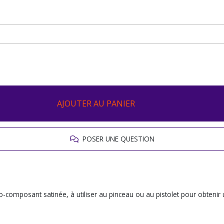
AJOUTER AU PANIER
POSER UNE QUESTION
composant satinée, à utiliser au pinceau ou au pistolet pour obtenir un