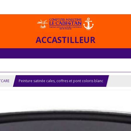
ACCASTILLEUR
TCARE
Peinture satinée cales, coffres et pont coloris blanc