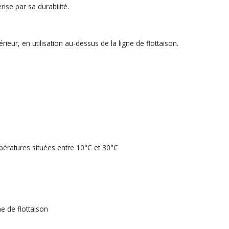
rise par sa durabilité.
rieur, en utilisation au-dessus de la ligne de flottaison.
mpératures situées entre 10°C et 30°C
ne de flottaison