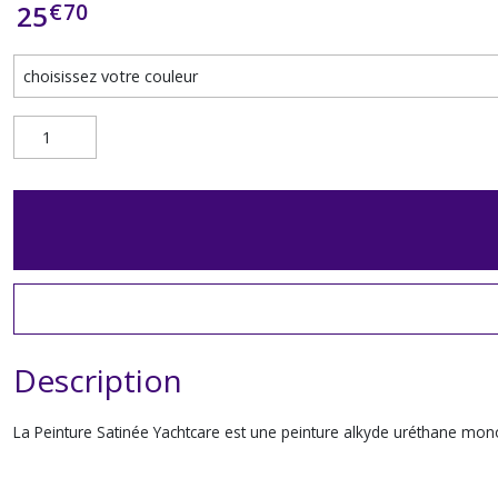
€
70
25
Description
La Peinture Satinée Yachtcare est une peinture alkyde uréthane mono-