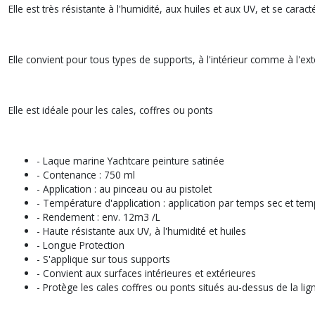
Elle est très résistante à l'humidité, aux huiles et aux UV, et se caracté
Elle convient pour tous types de supports, à l'intérieur comme à l'exté
Elle est idéale pour les cales, coffres ou ponts
- Laque marine Yachtcare peinture satinée
- Contenance : 750 ml
- Application : au pinceau ou au pistolet
- Température d'application : application par temps sec et te
- Rendement : env. 12m3 /L
- Haute résistante aux UV, à l'humidité et huiles
- Longue Protection
- S'applique sur tous supports
- Convient aux surfaces intérieures et extérieures
- Protège les cales coffres ou ponts situés au-dessus de la lig