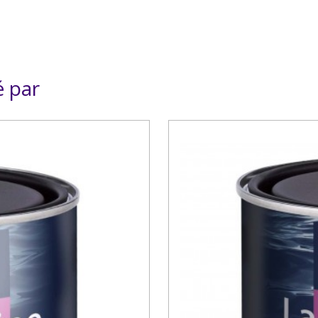
é par