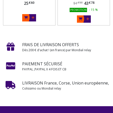
€
60
€
78
25
43
€
50
51
-
15
%
PROMOTION
FRAIS DE LIVRAISON OFFERTS
Dès 200 € d'achat ! (en france) par Mondial relay
PAIEMENT SÉCURISÉ
PAYPAL ,PAYPAL X 4 FOIS ET CB
LIVRAISON France, Corse, Union européenne,
Colissimo ou Mondial relay