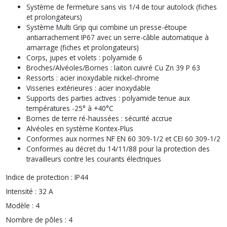
Système de fermeture sans vis 1/4 de tour autolock (fiches
et prolongateurs)
Système Multi Grip qui combine un presse-étoupe
antiarrachement IP67 avec un serre-câble automatique à
amarrage (fiches et prolongateurs)
Corps, jupes et volets : polyamide 6
Broches/Alvéoles/Bornes : laiton cuivré Cu Zn 39 P 63
Ressorts : acier inoxydable nickel-chrome
Visseries extérieures : acier inoxydable
Supports des parties actives : polyamide tenue aux
températures -25° à +40°C
Bornes de terre ré-haussées : sécurité accrue
Alvéoles en système Kontex-Plus
Conformes aux normes NF EN 60 309-1/2 et CEI 60 309-1/2
Conformes au décret du 14/11/88 pour la protection des
travailleurs contre les courants électriques
Indice de protection :
IP44
Intensité :
32 A
Modèle :
4
Nombre de pôles :
4