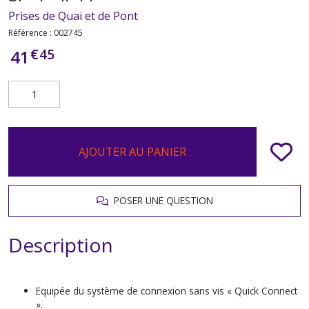
Prises de Quai et de Pont
Référence :
002745
€
45
41
AJOUTER AU PANIER
POSER UNE QUESTION
Description
Equipée du système de connexion sans vis « Quick Connect
».