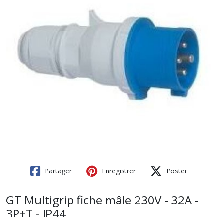
Partager
Enregistrer
Poster
GT Multigrip fiche mâle 230V - 32A -
3P+T - IP44