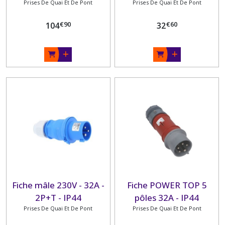
Prises De Quai Et De Pont
Prises De Quai Et De Pont
IP44
€
90
€
60
104
32
Fiche mâle 230V - 32A -
Fiche POWER TOP 5
2P+T - IP44
pôles 32A - IP44
Prises De Quai Et De Pont
Prises De Quai Et De Pont