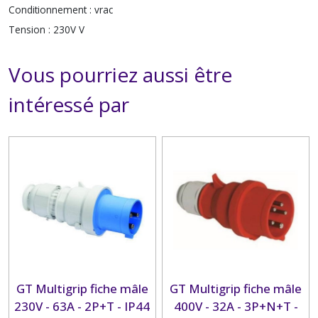
Conditionnement :
vrac
Tension :
230V V
Vous pourriez aussi être
intéressé par
GT Multigrip fiche mâle
GT Multigrip fiche mâle
230V - 63A - 2P+T - IP44
400V - 32A - 3P+N+T -