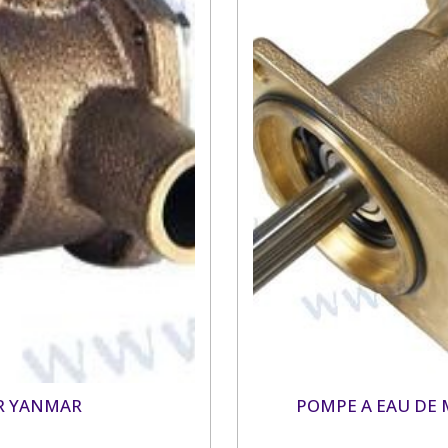
R YANMAR
POMPE A EAU DE 