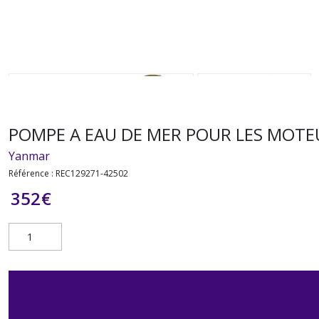
POMPE A EAU DE MER POUR LES MOTEUR
Yanmar
Référence :
REC129271-42502
352
€