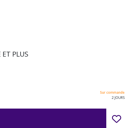
 ET PLUS
Sur commande
2 JOURS