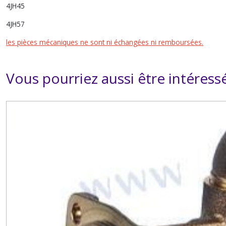
4JH45
4JH57
les pièces mécaniques ne sont ni échangées ni remboursées.
Vous pourriez aussi être intéress