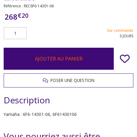
Référence :
REC6F6-14301-06
€
20
268
Sur commande
3 JOURS
AJOUTER AU PANIER
POSER UNE QUESTION
Description
Yamaha : 6F6-14301-06, 6F61430106
Vous pourriez aussi être