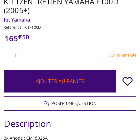
KIT D'ENTRETIEN YAMAHA F100D
(2005+)
Kit Yamaha
Référence :
KITF100D
€
50
165
Sur commande
AJOUTER AU PANIER
POSER UNE QUESTION
Description
3x Anode : CM15026A