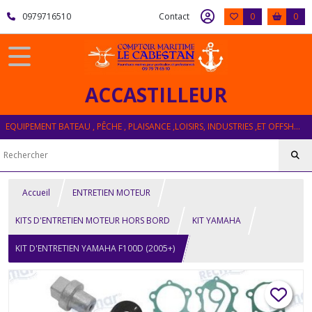
0979716510
Contact
0
0
ACCASTILLEUR
EQUIPEMENT BATEAU , PÊCHE , PLAISANCE ,LOISIRS, INDUSTRIES ,ET OFFSHORE
Accueil
ENTRETIEN MOTEUR
KITS D'ENTRETIEN MOTEUR HORS BORD
KIT YAMAHA
KIT D'ENTRETIEN YAMAHA F100D (2005+)