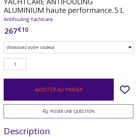
YACHTCARE ANTIFOULING
ALUMINIUM haute performance.5 L
Antifouling Yachtcare
€
10
267
AJOUTER AU PANIER
POSER UNE QUESTION
Description