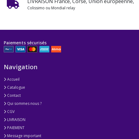
LIVRAISON France, Corse, Union européenne,
Colissimo ou Mondial relay
Paiements sécurisés
Navigation
Accueil
Catalogue
Contact
Qui sommes nous ?
CGV
LIVRAISON
PAIEMENT
Message important