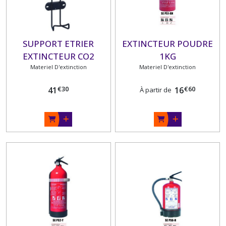
SUPPORT ETRIER
EXTINCTEUR POUDRE
EXTINCTEUR CO2
1KG
Materiel D'extinction
Materiel D'extinction
€
30
€
60
41
16
À partir de