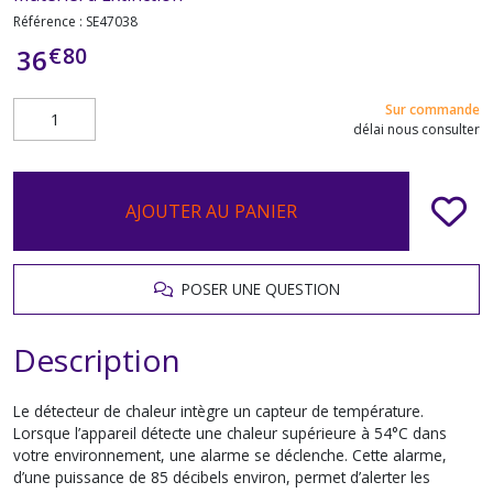
Référence :
SE47038
€
80
36
Sur commande
délai nous consulter
AJOUTER AU PANIER
POSER UNE QUESTION
Description
Le détecteur de chaleur intègre un capteur de température.
Lorsque l’appareil détecte une chaleur supérieure à 54°C dans
votre environnement, une alarme se déclenche. Cette alarme,
d’une puissance de 85 décibels environ, permet d’alerter les