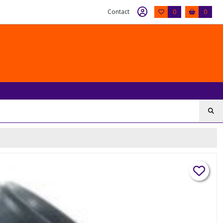
Contact
0
0