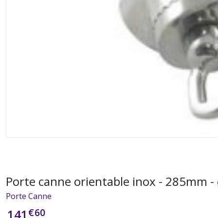
Porte canne orientable inox - 285mm 
Porte Canne
€
60
141