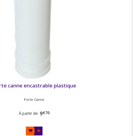
te canne encastrable plastique
Porte Canne
€
70
9
À partir de