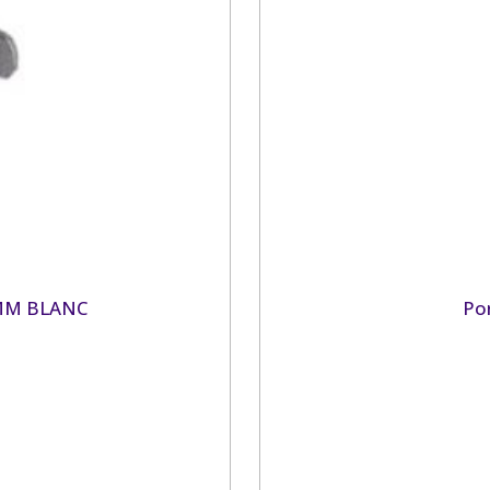
MM BLANC
Por