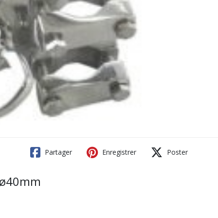
Partager
Enregistrer
Poster
- ø40mm