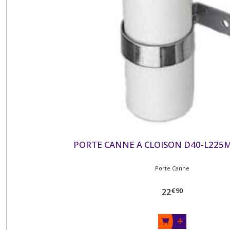
PORTE CANNE A CLOISON D40-L225
Porte Canne
€
90
22