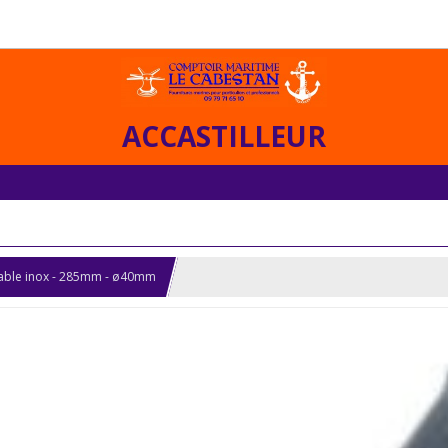
ACCASTILLEUR
table inox - 285mm - ø40mm