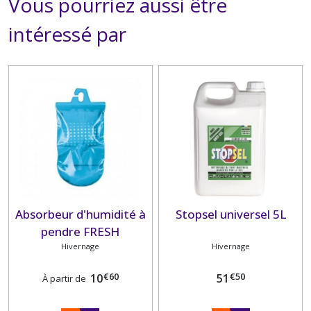
Vous pourriez aussi être
intéressé par
Absorbeur d'humidité à
Stopsel universel 5L
pendre FRESH
Hivernage
Hivernage
€
60
€
50
10
51
À partir de