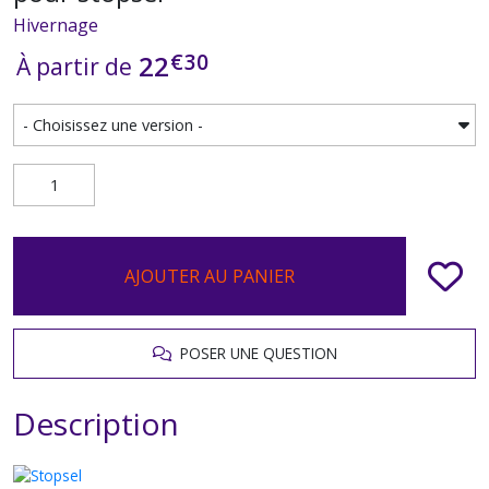
Hivernage
€
30
22
À partir de
AJOUTER AU PANIER
POSER UNE QUESTION
Description