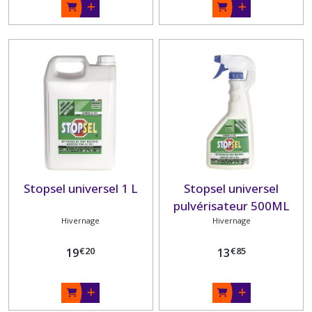
Stopsel universel 1 L
Stopsel universel
pulvérisateur 500ML
Hivernage
Hivernage
€
20
€
85
19
13