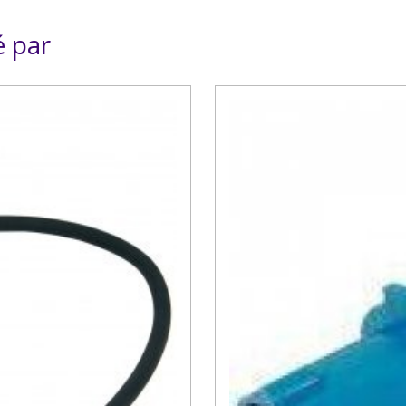
é par