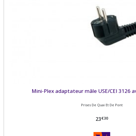
Mini-Plex adaptateur mâle USE/CEI 3126 av
Prises De Quai Et De Pont
€
30
23