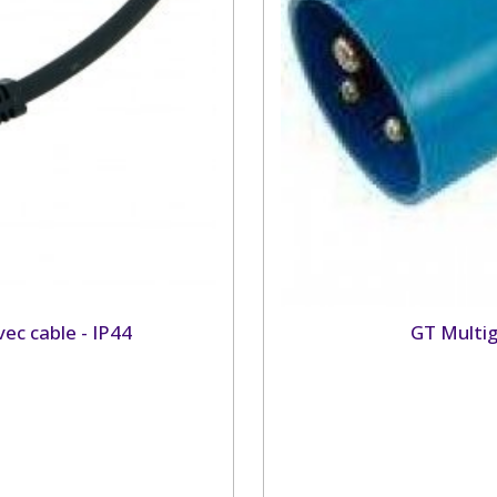
ec cable - IP44
GT Multig