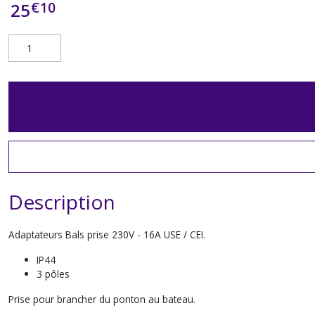
€
10
25
Description
Adaptateurs Bals prise 230V - 16A USE / CEI.
IP44
3 pôles
Prise pour brancher du ponton au bateau.