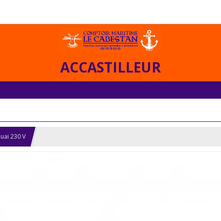
ACCASTILLEUR
quai 230 V