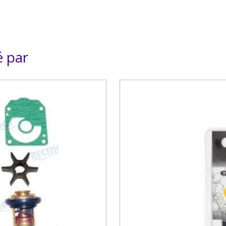
é par