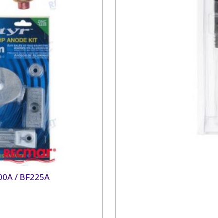
0A / BF225A