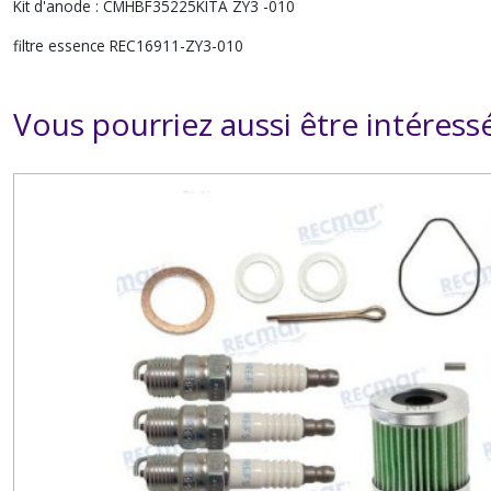
Kit d'anode : CMHBF35225KITA ZY3 -010
filtre essence REC16911-ZY3-010
Vous pourriez aussi être intéress