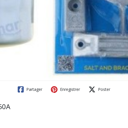
Partager
Enregistrer
Poster
50A