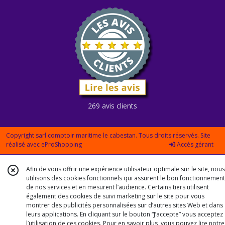
269 avis clients
Copyright sarl comptoir maritime le cabestan. Tous droits réservés. Site
réalisé avec
eProShopping
Accès gérant
Afin de vous offrir une expérience utilisateur optimale sur le site, nous
utilisons des cookies fonctionnels qui assurent le bon fonctionnement
de nos services et en mesurent l’audience. Certains tiers utilisent
également des cookies de suivi marketing sur le site pour vous
montrer des publicités personnalisées sur d’autres sites Web et dans
leurs applications. En cliquant sur le bouton “J’accepte” vous acceptez
l’utilisation de ces cookies. Pour en savoir plus, vous pouvez lire notre