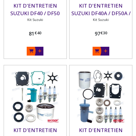
KIT D'ENTRETIEN
KIT D'ENTRETIEN
SUZUKI DF40 / DF50
SUZUKI DF40A / DF50A /
(2006-10)
Kit Suzuki
DF60A (2010+)
Kit Suzuki
€
40
€
30
81
97
KIT D'ENTRETIEN
KIT D'ENTRETIEN