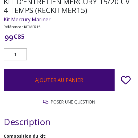
KIT D'ENTRETIEN MERCURY 15/20 CV
4 TEMPS (RECKITMER15)
Kit Mercury Mariner
Référence :
KITMER15
€
85
99
AJOUTER AU PANIER
POSER UNE QUESTION
Description
Composition du kit: