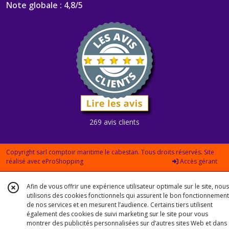
Note globale : 4,8/5
269 avis clients
Copyright sarl comptoir maritime le cabestan. Tous droits réservés. Site
réalisé avec
eProShopping
Accès gérant
Afin de vous offrir une expérience utilisateur optimale sur le site, nous
utilisons des cookies fonctionnels qui assurent le bon fonctionnement
de nos services et en mesurent l’audience. Certains tiers utilisent
également des cookies de suivi marketing sur le site pour vous
montrer des publicités personnalisées sur d’autres sites Web et dans