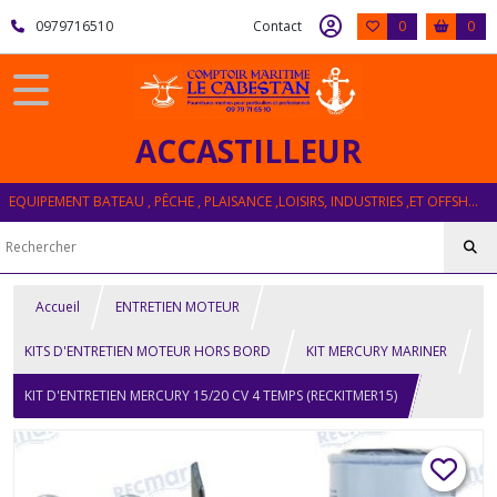
0979716510
Contact
0
0
ACCASTILLEUR
EQUIPEMENT BATEAU , PÊCHE , PLAISANCE ,LOISIRS, INDUSTRIES ,ET OFFSHORE
Accueil
ENTRETIEN MOTEUR
KITS D'ENTRETIEN MOTEUR HORS BORD
KIT MERCURY MARINER
KIT D'ENTRETIEN MERCURY 15/20 CV 4 TEMPS (RECKITMER15)