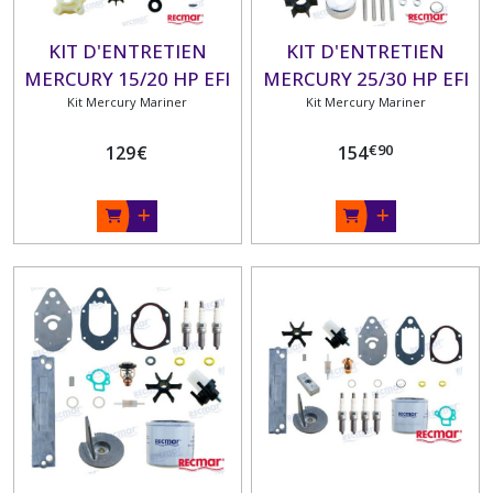
KIT D'ENTRETIEN
KIT D'ENTRETIEN
MERCURY 15/20 HP EFI
MERCURY 25/30 HP EFI
Kit Mercury Mariner
4 TEMPS
Kit Mercury Mariner
4 TEMPS
€
90
129
€
154