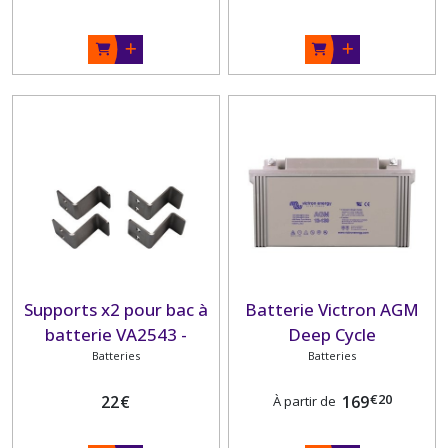
Supports x2 pour bac à
Batterie Victron AGM
batterie VA2543 -
Deep Cycle
VA2544
Batteries
Batteries
€
20
22
€
169
À partir de