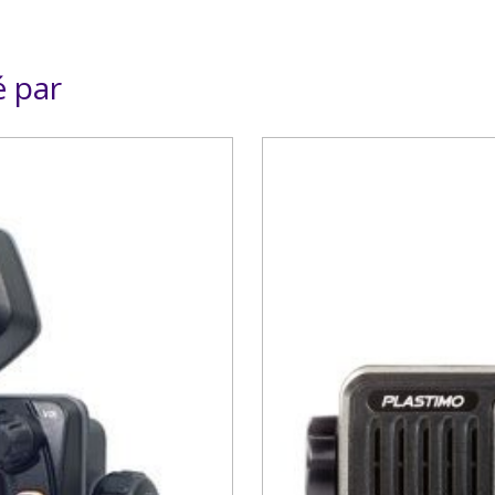
é par