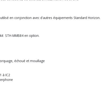
 utilisé en conjonction avec d'autres équipements Standard Horizon.
du kit STH-MMB84 en option.
morquage, échoué et mouillage
1 à IC2
nterphone