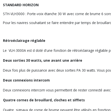
STANDARD HORIZON
STH-VLH3000 : Porte-voix étanche 30 W avec corne de brume 6 son
Pour les navires souhaitant se faire entendre par temps de brouill
Rétroéclairage réglable
Le VLH-3000A est d doté d'une fonction de rétroéclairage réglable pou
Deux sorties 30 watts, une avant une arrière
Deux fois plus de puissance avec deux sorties PA 30 watts. Vous po
Deux connexions intercom
Deux connexions intercom vous permettent de rester connecté avec t
Quatre cornes de brouillard, cloches et sifflets
Quatre signaux de corne de brume peuvent être utilisés en fonction d