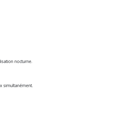
isation nocturne.
ux simultanément.