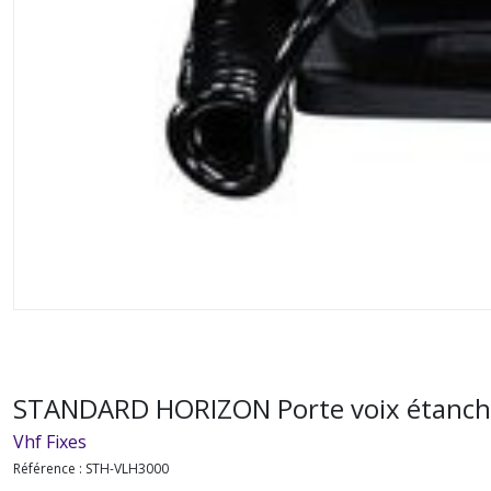
STANDARD HORIZON Porte voix étanche
Vhf Fixes
Référence :
STH-VLH3000