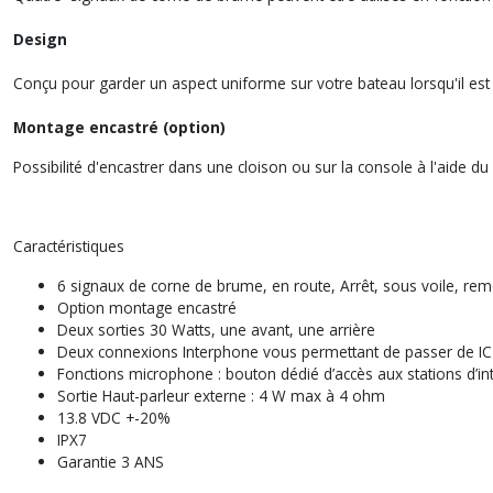
Design
Conçu pour garder un aspect uniforme sur votre bateau lorsqu'il est
Montage encastré (option)
Possibilité d'encastrer dans une cloison ou sur la console à l'aide 
Caractéristiques
6 signaux de corne de brume, en route, Arrêt, sous voile, re
Option montage encastré
Deux sorties 30 Watts, une avant, une arrière
Deux connexions Interphone vous permettant de passer de IC
Fonctions microphone : bouton dédié d’accès aux stations d’i
Sortie Haut-parleur externe : 4 W max à 4 ohm
13.8 VDC +-20%
IPX7
Garantie 3 ANS