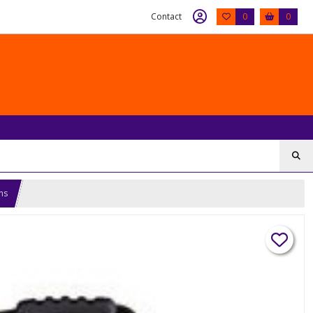
Contact
0
0
ns