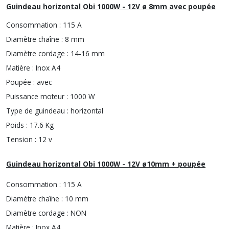
Guindeau horizontal Obi 1000W - 12V ø 8mm avec poupée
Consommation :
115 A
Diamètre chaîne :
8 mm
Diamètre cordage :
14-16 mm
Matière :
Inox A4
Poupée :
avec
Puissance moteur :
1000 W
Type de guindeau :
horizontal
Poids :
17.6 Kg
Tension :
12 v
Guindeau horizontal Obi 1000W - 12V ø10mm + poupée
Consommation :
115 A
Diamètre chaîne :
10 mm
Diamètre cordage :
NON
Matière :
Inox A4