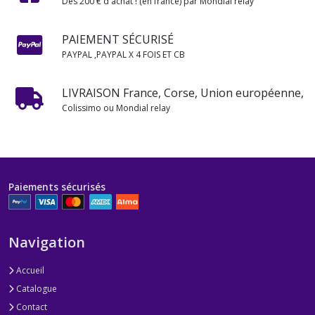
Dès 200 € d'achat ! (en france) par Mondial relay
PAIEMENT SÉCURISÉ
PAYPAL ,PAYPAL X 4 FOIS ET CB
LIVRAISON France, Corse, Union européenne,
Colissimo ou Mondial relay
Paiements sécurisés
Navigation
Accueil
Catalogue
Contact