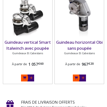
Guindeau vertical Smart
Guindeau horizontal Obi
Italwinch avec poupée
sans poupée
Guindeaux Et Cabestans
Guindeaux Et Cabestans
€
60
€
20
1 057
967
À partir de
À partir de
FRAIS DE LIVRAISON OFFERTS