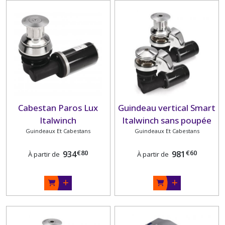
Cabestan Paros Lux
Guindeau vertical Smart
Italwinch
Italwinch sans poupée
Guindeaux Et Cabestans
Guindeaux Et Cabestans
€
80
€
60
934
981
À partir de
À partir de