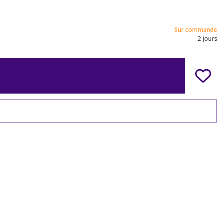
Sur commande
2 jours