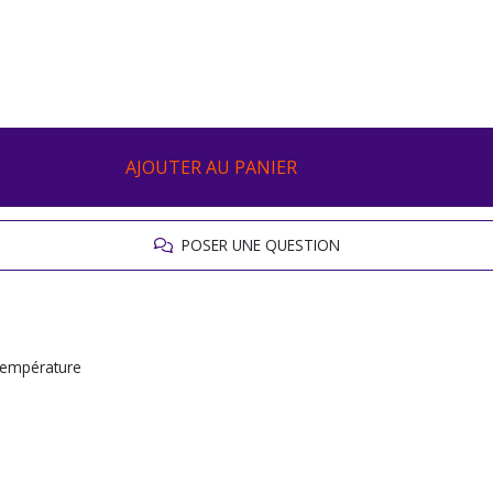
AJOUTER AU PANIER
POSER UNE QUESTION
 température