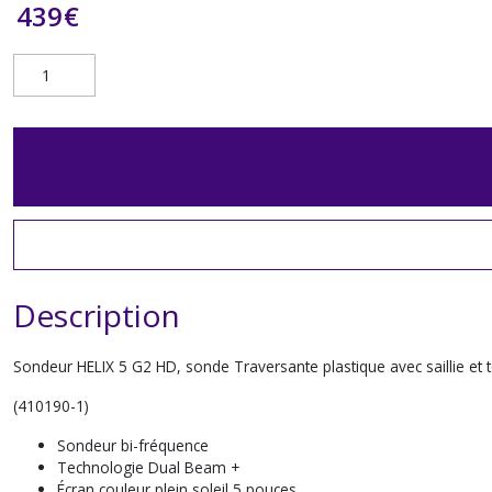
439
€
Description
Sondeur HELIX 5 G2 HD, sonde Traversante plastique avec saillie et
(410190-1)
Sondeur bi-fréquence
Technologie Dual Beam +
Écran couleur plein soleil 5 pouces