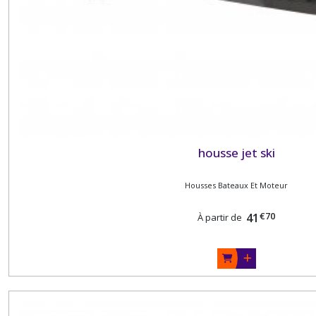
housse jet ski
Housses Bateaux Et Moteur
€
70
41
À partir de