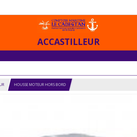
ACCASTILLEUR
UR
HOUSSE MOTEUR HORS BORD