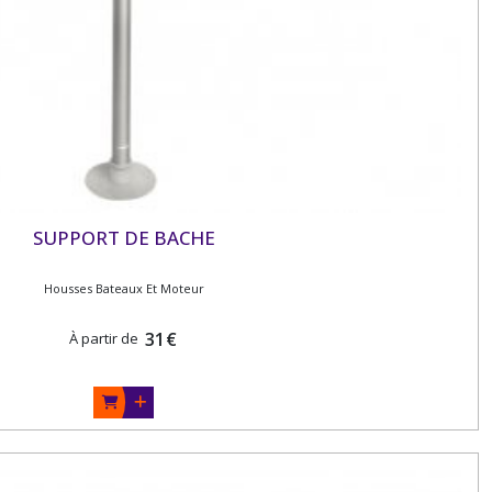
SUPPORT DE BACHE
Housses Bateaux Et Moteur
31
€
À partir de