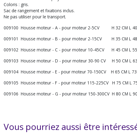
Coloris : gris.
Sac de rangement et fixations inclus.
Ne pas utiliser pour le transport.
009100 Housse moteur - A - pour moteur 2-5CV H 32 CM L 40
009101 Housse moteur - B - pour moteur 2-15CV H 35 CM L 48
009102 Housse moteur - C - pour moteur 10-45CV H 45 CM L 55
009103 Housse moteur - D - pour moteur 30-90 CV H 50 CM L 63
009104 Housse moteur - E - pour moteur 70-150CV H 65 CM L 73
009105 Housse moteur - F - pour moteur 115-225CV H 75 CM L 75
009106 Housse moteur - G - pour moteur 150-300CV H 80 CM L 90
Vous pourriez aussi être intéress