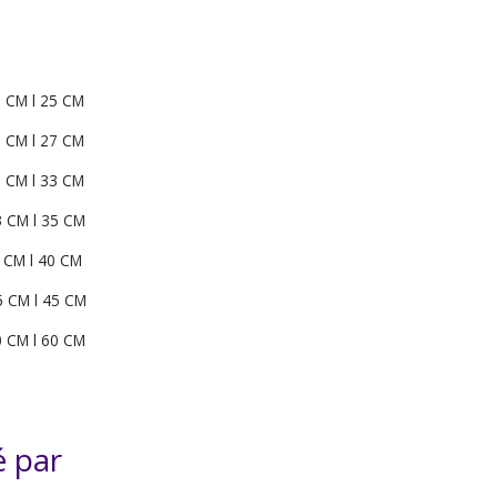
 CM l 25 CM
 CM l 27 CM
 CM l 33 CM
 CM l 35 CM
 CM l 40 CM
 CM l 45 CM
 CM l 60 CM
é par