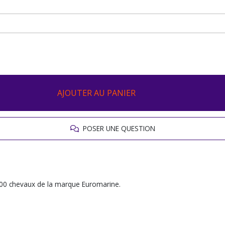
AJOUTER AU PANIER
POSER UNE QUESTION
00 chevaux de la marque Euromarine.