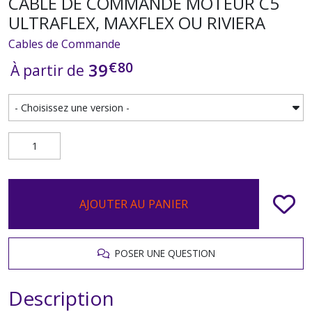
CÂBLE DE COMMANDE MOTEUR C5
ULTRAFLEX, MAXFLEX OU RIVIERA
Cables de Commande
€
80
39
À partir de
AJOUTER AU PANIER
POSER UNE QUESTION
Description