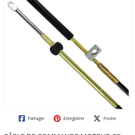
Partager
Enregistrer
Poster