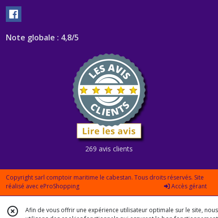
Note globale : 4,8/5
269 avis clients
Copyright sarl comptoir maritime le cabestan. Tous droits réservés. Site
réalisé avec
eProShopping
Accès gérant
Afin de vous offrir une expérience utilisateur optimale sur le site, nous