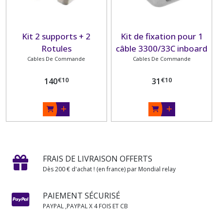
Kit 2 supports + 2
Kit de fixation pour 1
Rotules
câble 3300/33C inboard
Cables De Commande
Cables De Commande
€
10
€
10
140
31
FRAIS DE LIVRAISON OFFERTS
Dès 200 € d'achat ! (en france) par Mondial relay
PAIEMENT SÉCURISÉ
PAYPAL ,PAYPAL X 4 FOIS ET CB