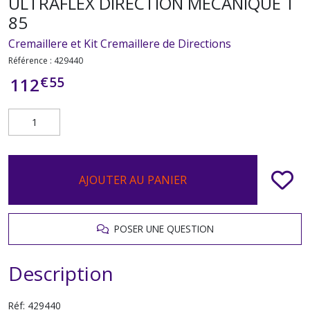
ULTRAFLEX DIRECTION MÉCANIQUE T
85
Cremaillere et Kit Cremaillere de Directions
Référence :
429440
€
55
112
AJOUTER AU PANIER
POSER UNE QUESTION
Description
Réf: 429440