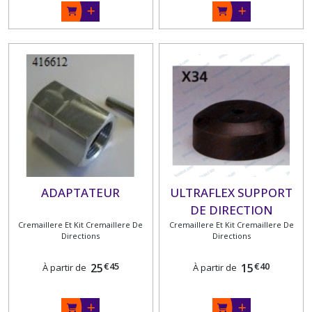
ADAPTATEUR
ULTRAFLEX SUPPORT
DE DIRECTION
Cremaillere Et Kit Cremaillere De
Cremaillere Et Kit Cremaillere De
Directions
Directions
€
45
€
40
25
15
À partir de
À partir de