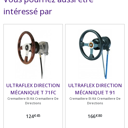
intéressé par
ULTRAFLEX DIRECTION
ULTRAFLEX DIRECTION
MÉCANIQUE T 71FC
MÉCANIQUE T 91
Cremaillere Et Kit Cremaillere De
Cremaillere Et Kit Cremaillere De
Directions
Directions
€
45
€
80
124
166