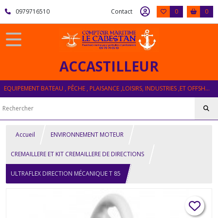
0979716510
Contact
0
0
ACCASTILLEUR
EQUIPEMENT BATEAU , PÊCHE , PLAISANCE ,LOISIRS, INDUSTRIES ,ET OFFSHORE
Accueil
ENVIRONNEMENT MOTEUR
CREMAILLERE ET KIT CREMAILLERE DE DIRECTIONS
ULTRAFLEX DIRECTION MÉCANIQUE T 85