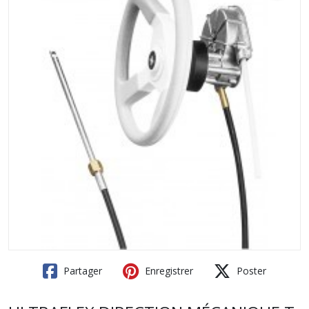
Partager
Enregistrer
Poster