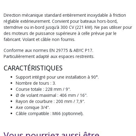
Direction mécanique standard entièrement inoxydable à friction
réglable extérieurement. Convient pour bateaux hors-bord,
sterndrive ou in-bord jusqu’à 300 CV (221 kW). Ne pas utiliser pour
des moteurs de puissance supérieure à celle prévue par le
fabricant. Volant et câble non fournis.
Conforme aux normes EN 29775 & ABYC P17.
Particulièrement adapté aux espaces restreints.
CARACTÉRISTIQUES
Support intégré pour une installation à 90°.
Nombre de tours : 3.
Course totale : 228 mm / 9".
Ø de volant maximal : 406 mm / 16".
Rayon de courbure : 200 mm / 7,9".
Axe conique 3/4".
Câble compatible : M66 (optionnel).
Vous pourriez aussi être