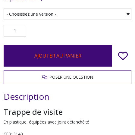
AJOUTER AU PANIER
POSER UNE QUESTION
Description
Trappe de visite
En plastique, équipées avec joint détanchéité
CF313140