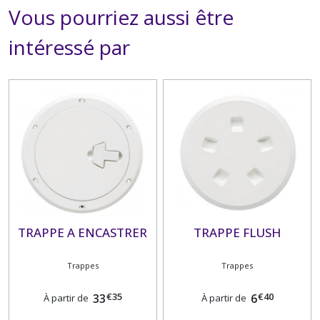
Vous pourriez aussi être
intéressé par
TRAPPE A ENCASTRER
TRAPPE FLUSH
Trappes
Trappes
€
35
€
40
33
6
À partir de
À partir de