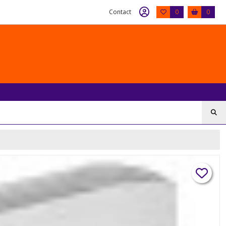
Contact
0
0