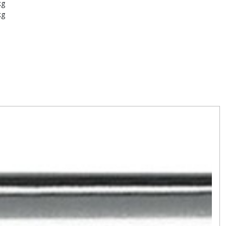
kg
kg