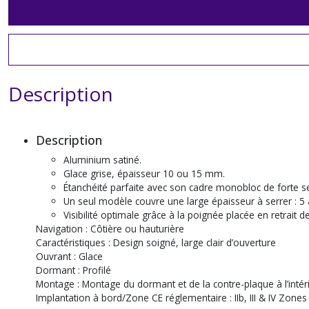
Description
Description
Aluminium satiné.
Glace grise, épaisseur 10 ou 15 mm.
Étanchéité parfaite avec son cadre monobloc de forte sec
Un seul modèle couvre une large épaisseur à serrer : 5
Visibilité optimale grâce à la poignée placée en retrait d
Navigation : Côtière ou hauturière
Caractéristiques : Design soigné, large clair d’ouverture
Ouvrant : Glace
Dormant : Profilé
Montage : Montage du dormant et de la contre-plaque à l’intér
Implantation à bord/Zone CE réglementaire : IIb, III & IV Zones 