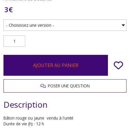
3
€
AJOUTER AU PANIER
POSER UNE QUESTION
Description
Bâton rouge ou jaune vendu à l'unité
Durée de vie (h) : 12 h