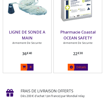
LIGNE DE SONDE A
Pharmacie Coastal
MAIN
OCEAN SAFETY
Armement De Securite
Armement De Securite
€
40
€
30
36
22
Détails
FRAIS DE LIVRAISON OFFERTS
Dès 200 € d'achat ! (en france) par Mondial relay