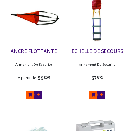
ANCRE FLOTTANTE
ECHELLE DE SECOURS
Armement De Securite
Armement De Securite
€
50
€
75
59
67
À partir de