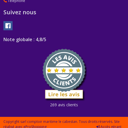
Téléphone
Suivez nous
Note globale : 4,8/5
269 avis clients
Copyright sarl comptoir maritime le cabestan. Tous droits réservés. Site
réalisé avec
eProShopping
Accès gérant