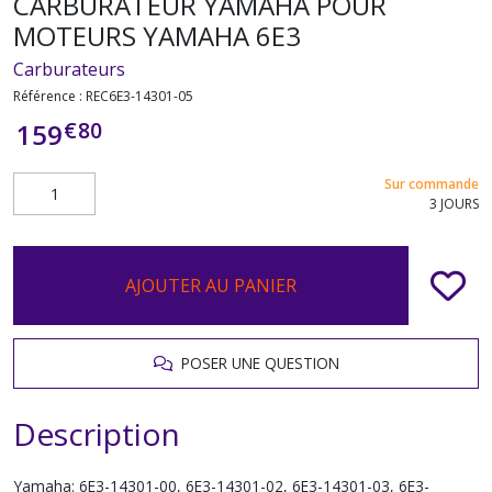
CARBURATEUR YAMAHA POUR
MOTEURS YAMAHA 6E3
Carburateurs
Référence :
REC6E3-14301-05
€
80
159
Sur commande
3 JOURS
AJOUTER AU PANIER
POSER UNE QUESTION
Description
Yamaha: 6E3-14301-00, 6E3-14301-02, 6E3-14301-03, 6E3-